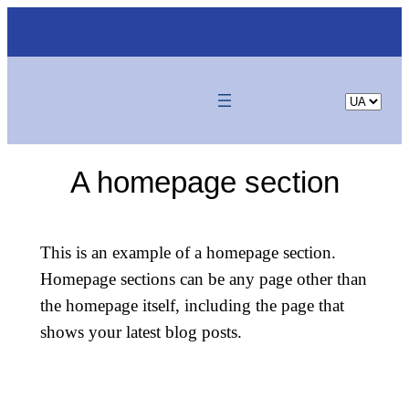
Skip
to
content
Choose
a
language
A homepage section
This is an example of a homepage section.
Homepage sections can be any page other than
the homepage itself, including the page that
shows your latest blog posts.