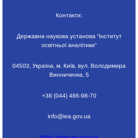
Контакти:
Державна наукова установа “Інститут
освітньої аналітики”
04503, Україна, м. Київ, вул. Володимира
Винниченка, 5
+38 (044) 486-98-70
info@iea.gov.ua
https://www.iea.gov.ua