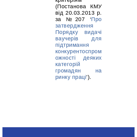
критеріям
(Постанова КМУ
від 20.03.2013 р.
за №207 ‘
Про
затвердження
Порядку видачі
ваучерів для
підтримання
конкурентоспром
ожності деяких
категорій
громадян на
ринку праці
’).