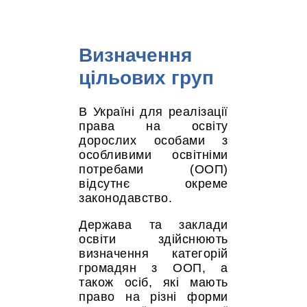
Визначення
цільових груп
В Україні для реалізації
права на освіту
дорослих особами з
особливими освітніми
потребами (ООП)
відсутнє окреме
законодавство.
Держава та заклади
освіти здійснюють
визначення категорій
громадян з ООП, а
також осіб, які мають
право на різні форми