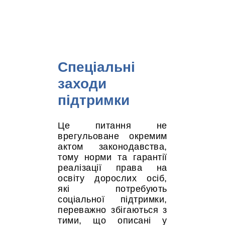
Спеціальні
заходи
підтримки
Це питання не
врегульоване окремим
актом законодавства,
тому норми та гарантії
реалізації права на
освіту дорослих осіб,
які потребують
соціальної підтримки,
переважно збігаються з
тими, що описані у