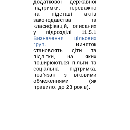
додаткової державної
підтримки, переважно
на підставі актів
законодавства та
класифікацій, описаних
у підрозділі 11.5.1
Визначення цільових
груп
. Виняток
становлять діти та
підлітки, на яких
поширюються пільги та
соціальна підтримка,
пов’язані з віковими
обмеженнями (як
правило, до 23 років).