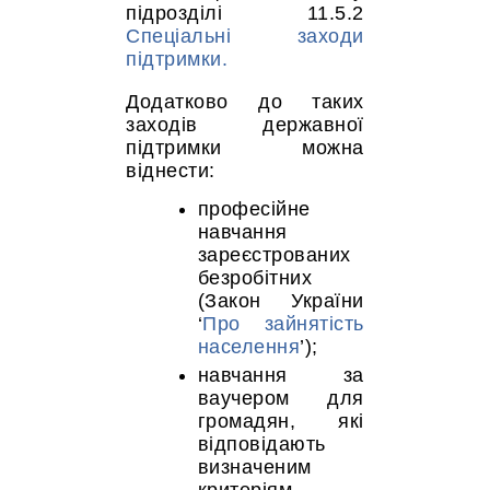
підрозділі 11.5.2
Спеціальні заходи
підтримки.
Додатково до таких
заходів державної
підтримки можна
віднести:
професійне
навчання
зареєстрованих
безробітних
(Закон України
‘
Про зайнятість
населення
’);
навчання за
ваучером для
громадян, які
відповідають
визначеним