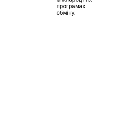
програмах
обміну.