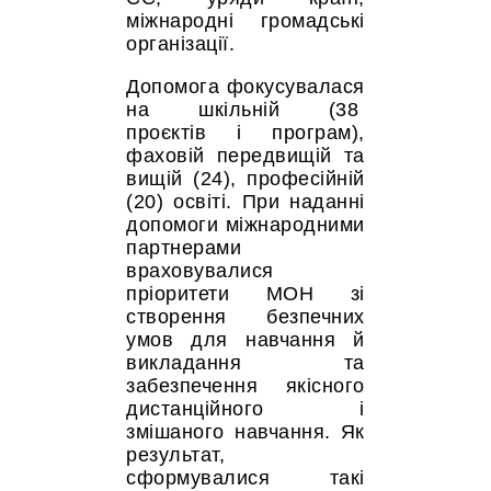
міжнародні громадські
організації.
Допомога фокусувалася
на шкільній (38
проєктів і програм),
фаховій передвищій та
вищій (24), професійній
(20) освіті. При наданні
допомоги міжнародними
партнерами
враховувалися
пріоритети МОН зі
створення безпечних
умов для навчання й
викладання та
забезпечення якісного
дистанційного і
змішаного навчання. Як
результат,
сформувалися такі