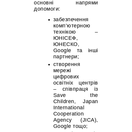
основні напрями
допомоги:
забезпечення
комп’ютерною
технікою –
ЮНІСЕФ,
ЮНЕСКО,
Google та інші
партнери;
створення
мережі
цифрових
освітніх центрів
– співпраця із
Save the
Children, Japan
International
Cooperation
Agency (JICA),
Google тощо;