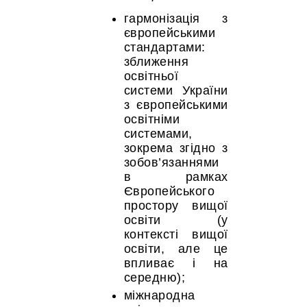
гармонізація з
європейськими
стандартами:
зближення
освітньої
системи України
з європейськими
освітніми
системами,
зокрема згідно з
зобов’язаннями
в рамках
Європейського
простору вищої
освіти (у
контексті вищої
освіти, але це
впливає і на
середню);
міжнародна