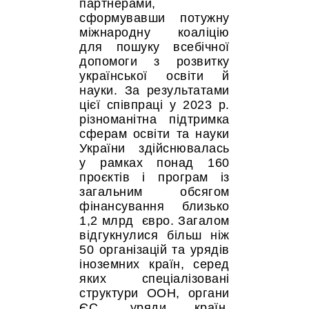
партнерами,
сформувавши потужну
міжнародну коаліцію
для пошуку всебічної
допомоги з розвитку
української освіти й
науки. За результатами
цієї співпраці у 2023 р.
різноманітна підтримка
сферам освіти та науки
України здійснювалась
у рамках понад 160
проєктів і програм із
загальним обсягом
фінансування близько
1,2 млрд євро. Загалом
відгукнулися більш ніж
50 організацій та урядів
іноземних країн, серед
яких спеціалізовані
структури ООН, органи
ЄС, уряди країн,