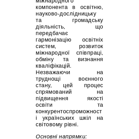
міжнародного
компонента в освітню,
науково-дослідницьку
та громадську
діяльність, що
передбачає
гармонізацію освітніх
систем, розвиток
міжнародної співпраці,
обміну та визнання
кваліфікацій.
Незважаючи на
труднощі воєнного
стану, цей процес
спрямований на
підвищення якості
освіти та
конкурентоспроможност
і українських шкіл на
світовому рівні.
Основні напрямки: