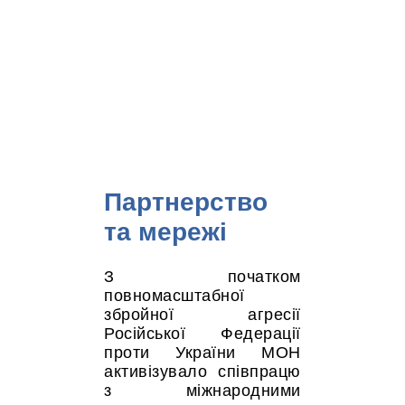
Партнерство
та мережі
З початком
повномасштабної
збройної агресії
Російської Федерації
проти України МОН
активізувало співпрацю
з міжнародними