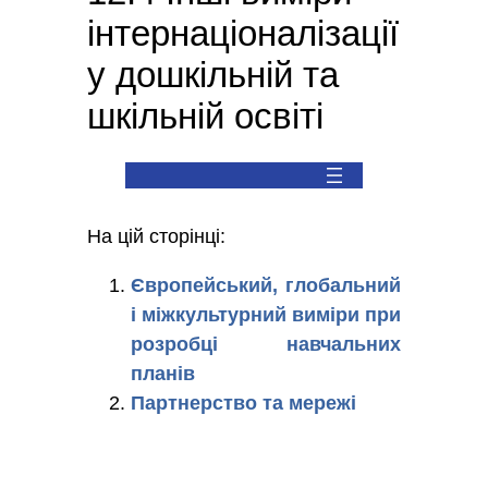
інтернаціоналізації
у дошкільній та
шкільній освіті
На цій сторінці:
Європейський, глобальний
і міжкультурний виміри при
розробці навчальних
планів
Партнерство та мережі