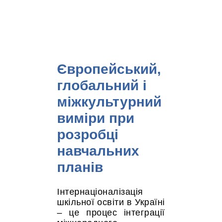
Європейський,
глобальний і
міжкультурний
виміри при
розробці
навчальних
планів
Інтернаціоналізація
шкільної освіти в Україні
– це процес інтеграції