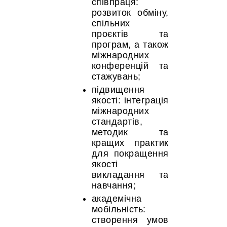
співпраця:
розвиток обміну,
спільних
проєктів та
програм, а також
міжнародних
конференцій та
стажувань;
підвищення
якості: інтеграція
міжнародних
стандартів,
методик та
кращих практик
для покращення
якості
викладання та
навчання;
академічна
мобільність:
створення умов