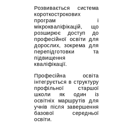
Розвивається система
короткострокових
програм і
мікрокваліфікацій, що
розширює доступ до
професійної освіти для
дорослих, зокрема для
перепідготовки та
підвищення
кваліфікації.
Професійна освіта
інтегрується в структуру
профільної старшої
школи як один із
освітніх маршрутів для
учнів після завершення
базової середньої
освіти.