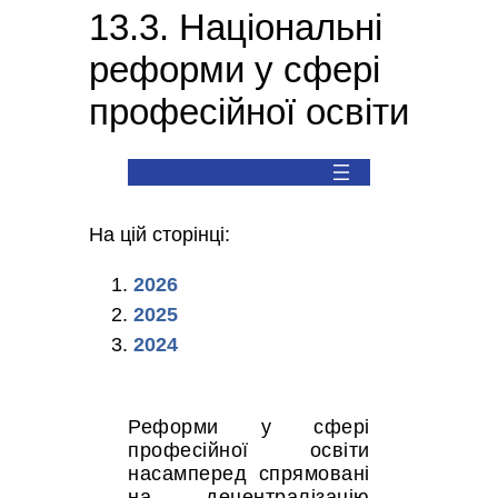
13.3. Національні
реформи у сфері
професійної освіти
На цій сторінці:
2026
2025
2024
Реформи у сфері
професійної освіти
насамперед спрямовані
на децентралізацію