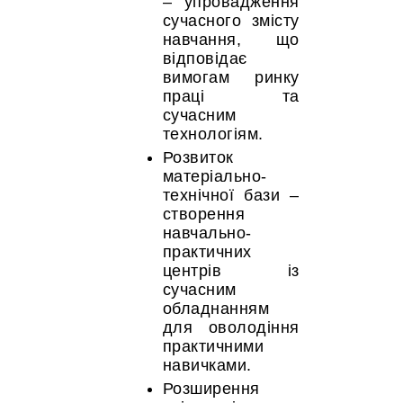
– упровадження
сучасного змісту
навчання, що
відповідає
вимогам ринку
праці та
сучасним
технологіям.
Розвиток
матеріально-
технічної бази –
створення
навчально-
практичних
центрів із
сучасним
обладнанням
для оволодіння
практичними
навичками.
Розширення