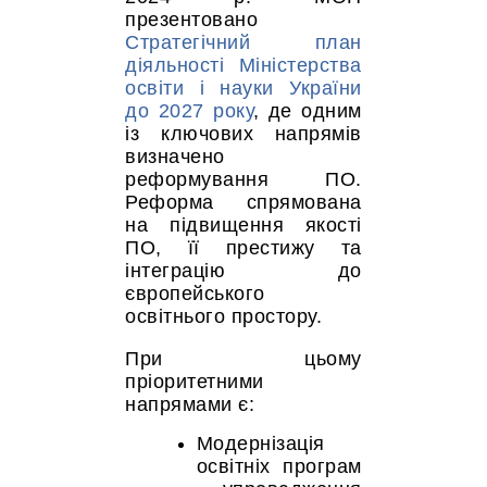
презентовано
Стратегічний план
діяльності Міністерства
освіти і науки України
до 2027 року
, де одним
із ключових напрямів
визначено
реформування ПО.
Реформа спрямована
на підвищення якості
ПО, її престижу та
інтеграцію до
європейського
освітнього простору.
При цьому
пріоритетними
напрямами є:
Модернізація
освітніх програм