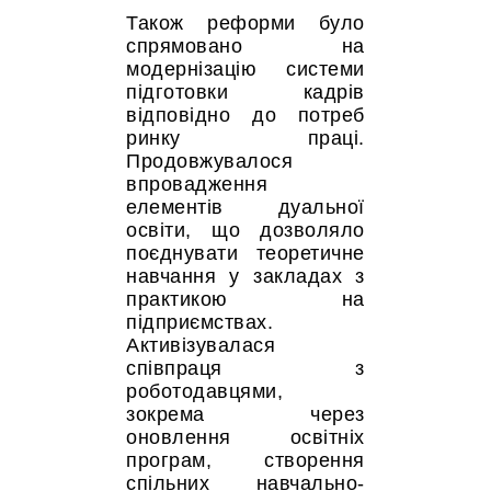
Також реформи було
спрямовано на
модернізацію системи
підготовки кадрів
відповідно до потреб
ринку праці.
Продовжувалося
впровадження
елементів дуальної
освіти, що дозволяло
поєднувати теоретичне
навчання у закладах з
практикою на
підприємствах.
Активізувалася
співпраця з
роботодавцями,
зокрема через
оновлення освітніх
програм, створення
спільних навчально-