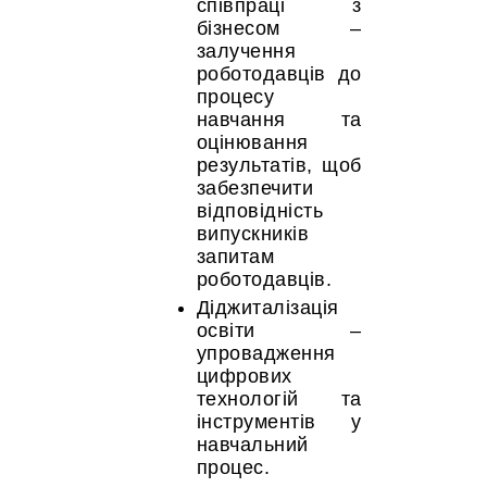
співпраці з
бізнесом –
залучення
роботодавців до
процесу
навчання та
оцінювання
результатів, щоб
забезпечити
відповідність
випускників
запитам
роботодавців.
Діджиталізація
освіти –
упровадження
цифрових
технологій та
інструментів у
навчальний
процес.