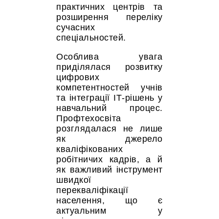
практичних центрів та
розширення переліку
сучасних
спеціальностей.
Особлива увага
приділялася розвитку
цифрових
компетентностей учнів
та інтеграції ІТ-рішень у
навчальний процес.
Профтехосвіта
розглядалася не лише
як джерело
кваліфікованих
робітничих кадрів, а й
як важливий інструмент
швидкої
перекваліфікації
населення, що є
актуальним у