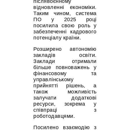
післявоєнному
відновленні економіки.
Таким чином, система
ПО у 2025 році
посилила свою роль у
забезпеченні кадрового
потенціалу країни.
Розширено автономію
закладів освіти.
Заклади отримали
більше повноважень у
фінансовому та
управлінському
прийнятті рішень, а
також можливість
залучати додаткові
ресурси, зокрема у
співпраці з
роботодавцями.
Посилено взаємодію з