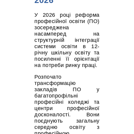
2026
У 2026 році реформа
професійної освіти (ПО)
зосереджена
насамперед на
структурній інтеграції
системи освіти в 12-
річну шкільну освіту та
посиленні її орієнтації
на потреби ринку праці.
Розпочато
трансформацію
закладів ПО у
багатопрофільні
професійні коледжі та
центри професійної
досконалості. Вони
поєднують загальну
середню освіту з
професійною