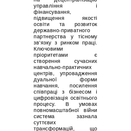
управління і
фінансування,
підвищення якості
освіти та розвиток
державно-приватного
партнерства у тісному
зв’язку з ринком праці.
Ключовими
пріоритетами є
створення сучасних
навчально-практичних
центрів, упровадження
дуальної форми
навчання, посилення
співпраці з бізнесом і
цифровізація освітнього
процесу. В умовах
повномасштабної війни
система зазнала
суттєвих
трансформацій, що