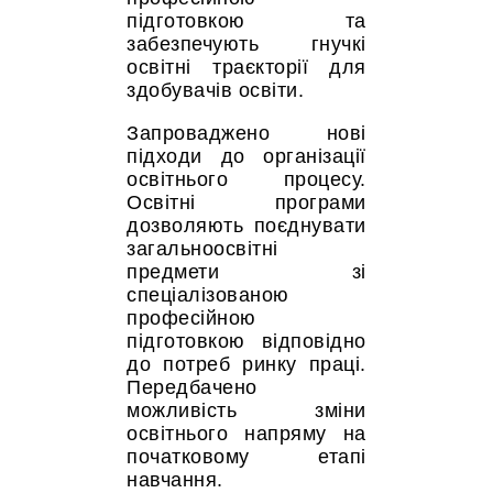
підготовкою та
забезпечують гнучкі
освітні траєкторії для
здобувачів освіти.
Запроваджено нові
підходи до організації
освітнього процесу.
Освітні програми
дозволяють поєднувати
загальноосвітні
предмети зі
спеціалізованою
професійною
підготовкою відповідно
до потреб ринку праці.
Передбачено
можливість зміни
освітнього напряму на
початковому етапі
навчання.