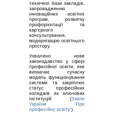
технічної бази закладів,
запровадженню
інноваційних освітніх
програм, розвитку
профорієнтації та
кар’єрного
консультування,
модернізацію освітнього
простору.
Ухвалено нове
законодавство у сфері
професійної освіти, яке
визначає сучасну
модель функціонування
системи та закріплює
статус професійних
коледжів як ключових
інституцій (
Закон
України ‘Про
професійну освіту’
).