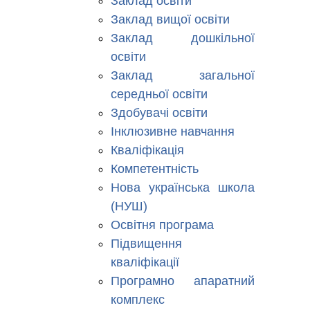
Заклад освіти
Заклад вищої освіти
Заклад дошкільної
освіти
Заклад загальної
середньої освіти
Здобувачі освіти
Інклюзивне навчання
Кваліфікація
Компетентність
Нова українська школа
(НУШ)
Освітня програма
Підвищення
кваліфікації
Програмно апаратний
комплекс