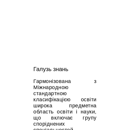
Галузь знань
Гармонізована з
Міжнародною
стандартною
класифікацією освіти
широка предметна
область освіти і науки,
що включає групу
споріднених
спеціальностей.