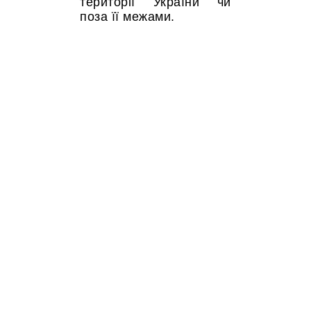
території України чи
поза її межами.