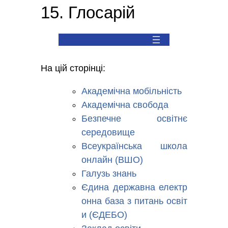
15. Глосарій
На цій сторінці:
Академічна мобільність
Академічна свобода
Безпечне освітнє
середовище
Всеукраїнська школа
онлайн (ВШО)
Галузь знань
Єдина державна електр
онна база з питань освіт
и (ЄДЕБО)