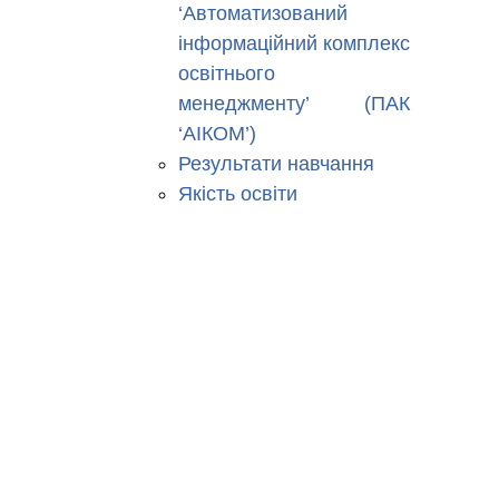
‘Автоматизований
інформаційний комплекс
освітнього
менеджменту’ (ПАК
‘АІКОМ’)
Результати навчання
Якість освіти