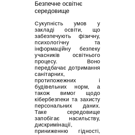
Безпечне освітнє
середовище
Сукупність умов у
закладі освіти, що
забезпечують фізичну,
психологічну та
інформаційну безпеку
учасників освітнього
процесу. Воно
передбачає дотримання
санітарних,
протипожежних і
будівельних норм, а
також вимог щодо
кібербезпеки та захисту
персональних даних.
Таке середовище
запобігає насильству,
дискримінації,
приниженню гідності,