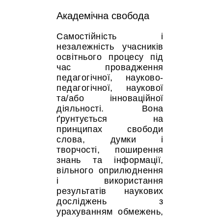
Академічна свобода
Самостійність і
незалежність учасників
освітнього процесу під
час провадження
педагогічної, науково-
педагогічної, наукової
та/або інноваційної
діяльності. Вона
ґрунтується на
принципах свободи
слова, думки і
творчості, поширення
знань та інформації,
вільного оприлюднення
і використання
результатів наукових
досліджень з
урахуванням обмежень,