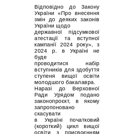
Відповідно до Закону
України «Про внесення
змін до деяких законів
України щодо
державної підсумкової
атестації та вступної
кампанії 2024 року», з
2024 р. в Україні не
буде
проводитися набір
вступників для здобуття
ступеня вищої освіти
молодшого бакалавра.
Наразі до Верховної
Ради Урядом подано
законопроєкт, в якому
запропоновано
скасувати
в Україні початковий
(короткий) цикл вищої
освіти з присвоєнням